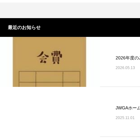
最近のお知らせ
2026年度
2026.05.13
JWGAホー
2025.11.01