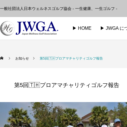
一般社団法人日本ウェルネスゴルフ協会 - 一生健康、一生ゴルフ -
▶︎ HOME
▶︎ JWGA 
お知らせ
第5回🇹🇭プロアマチャリティゴルフ報告
第5回🇹🇭プロアマチャリティゴルフ報告