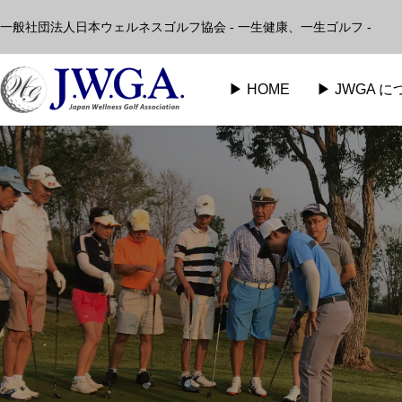
一般社団法人日本ウェルネスゴルフ協会 - 一生健康、一生ゴルフ -
▶︎ HOME
▶︎ JWGA 