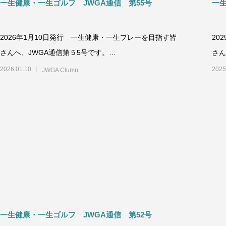
一生健康・一生ゴルフ JWGA通信 第55号
一
2026年1月10日発行 一生健康・一生プレーを目指す皆
20
さんへ、JWGA通信第５5号です。
さん
++++++++++++++++++++
+++
2026.01.10
2025
JWGA Clumn
一生健康・一生ゴルフ JWGA通信 第52号