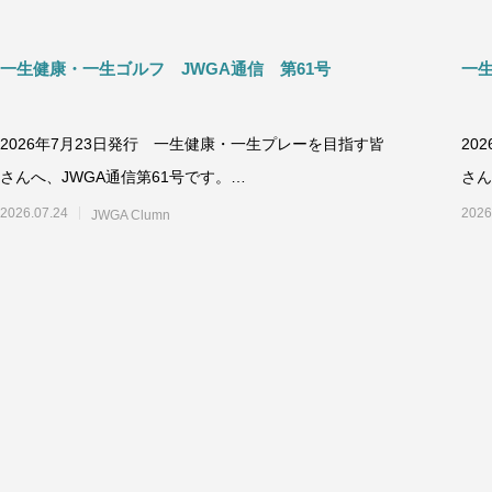
一生健康・一生ゴルフ JWGA通信 第61号
一
2026年7月23日発行 一生健康・一生プレーを目指す皆
20
さんへ、JWGA通信第61号です。
さん
++++++++++++++++++++
+++
2026.07.24
2026
JWGA Clumn