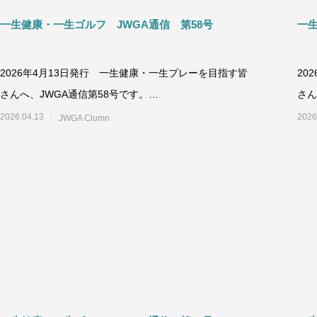
一生健康・一生ゴルフ JWGA通信 第58号
一
2026年4月13日発行 一生健康・一生プレーを目指す皆
20
さんへ、JWGA通信第58号です。
さん
++++++++++++++++++++
+++
2026.04.13
2026
JWGA Clumn