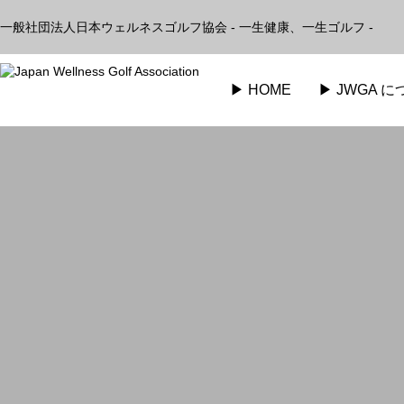
一般社団法人日本ウェルネスゴルフ協会 - 一生健康、一生ゴルフ -
▶︎ HOME
▶︎ JWGA 