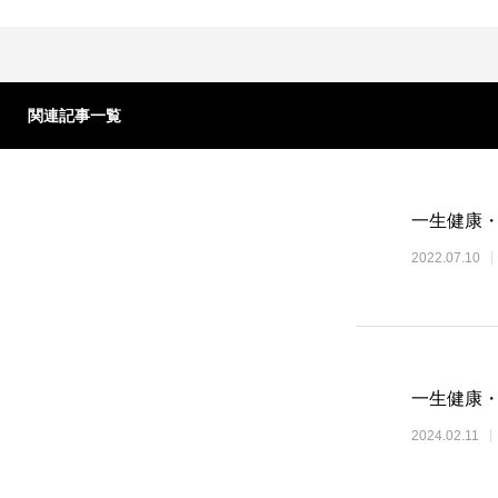
関連記事一覧
一生健康・
2022.07.10
一生健康・
2024.02.11