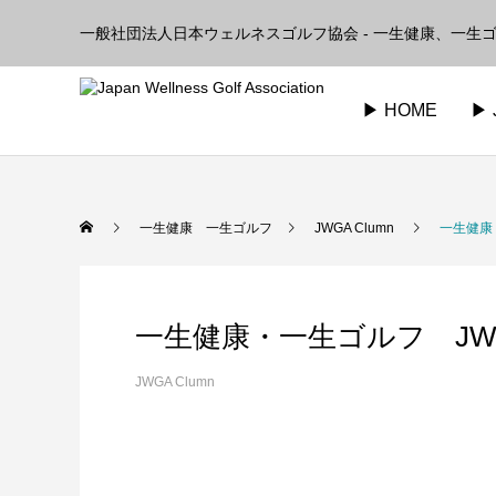
一般社団法人日本ウェルネスゴルフ協会 - 一生健康、一生ゴ
▶︎ HOME
▶︎
一生健康 一生ゴルフ
JWGA Clumn
一生健康
一生健康・一生ゴルフ JW
JWGA Clumn