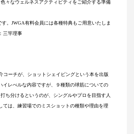
なく色々なウェルネスアクティビティをご紹介する準備
す。JWGA有料会員には各種特典もご用意いたしま
：三竿理事
介コーチが、ショットシェイピングという本を出版
ハイレべルな内容ですが、９種類の球筋についての
を打ち分けるというのが、シングルやプロを目指す人
しては、練習場でのミスショットの種類や理由を理
。