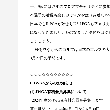
手、9位には昨年のプロアマチャリティに参加してくれ
本選手の活躍も楽しみですがやはり身近なBoonc
日本でもJLPGAが始まりUS LPGAもア
になってきました。冬のなまった身体をほぐ
しましょう。
桜を見ながらのゴルフは日本のゴルフの大き
3月27日の予想です。
☆☆☆☆☆☆☆☆☆☆☆
I. JWGAからのお知らせ
(1) JWGA有料会員募集について
2024年度の JWGA有料会員を募集します
募集期間 ： 2024年4月1日から6月30日