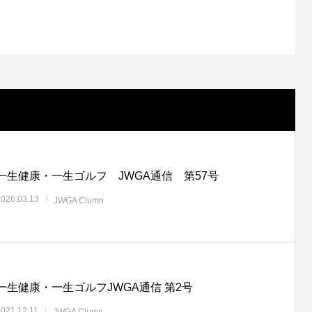
一生健康・一生ゴルフ JWGA通信 第57号
2026.03.13
JWGA Clumn
一生健康・一生ゴルフJWGA通信 第2号
2021.12.11
JWGA Clumn