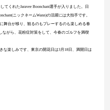
たJaravee Boonchant選手が入りました。日
hant(ニックネームWann)の活躍には大拍手です。
メリカに舞台が移り、観るのもプレーするのも楽しめる春
しながら、花粉症対策をして、今春のゴルフを満喫
な楽しみです、東京の開花日は3月18日、満開日は