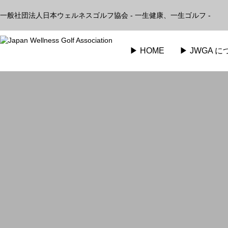
一般社団法人日本ウェルネスゴルフ協会 - 一生健康、一生ゴルフ -
▶︎ HOME
▶︎ JWGA 