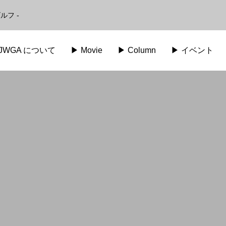
ルフ -
 JWGA について
▶︎ Movie
▶︎ Column
▶︎ イベント