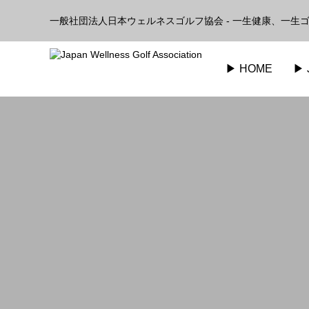
一般社団法人日本ウェルネスゴルフ協会 - 一生健康、一生ゴ
▶︎ HOME
▶︎