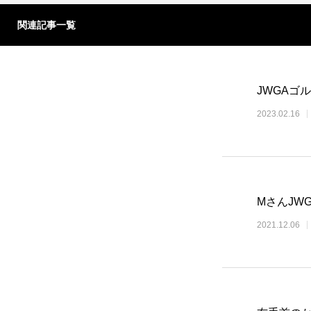
関連記事一覧
JWGAゴ
2023.02.16
MさんJWG
2021.12.06