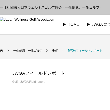
一般社団法人日本ウェルネスゴルフ協会 - 一生健康、一生ゴルフ -
▶︎ HOME
▶︎ JWGA 
一生健康 一生ゴルフ
Golf
JWGAフィールドレポート
JWGAフィールドレポート
Golf
JWGA Field report